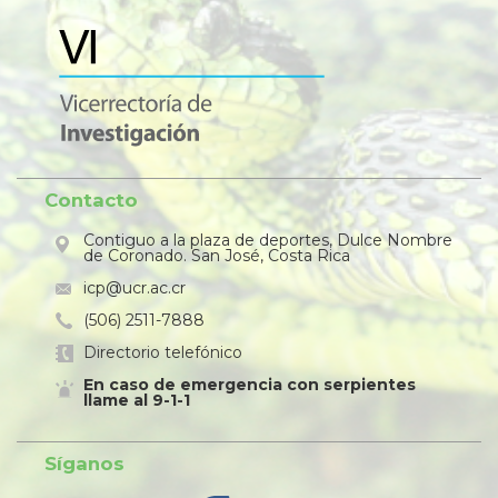
Contacto
Contiguo a la plaza de deportes, Dulce Nombre
de Coronado. San José, Costa Rica
icp@ucr.ac.cr
(506) 2511-7888
Directorio telefónico
En caso de emergencia con serpientes
llame al 9-1-1
Síganos