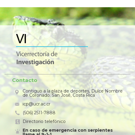
Contacto
Contiguo a la plaza de deportes, Dulce Nombre
de Coronado. San José, Costa Rica
icp@ucr.ac.cr
(506) 2511-7888
Directorio telefónico
En caso de emergencia con serpientes
llame al 9-1-1