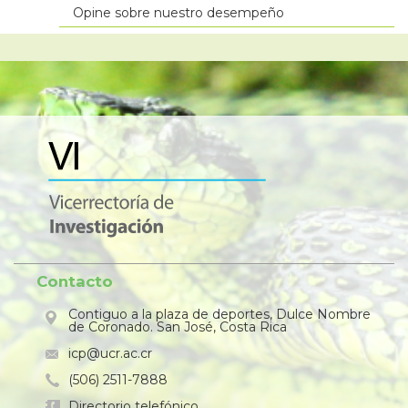
Opine sobre nuestro desempeño
Contacto
Contiguo a la plaza de deportes, Dulce Nombre
de Coronado. San José, Costa Rica
icp@ucr.ac.cr
(506) 2511-7888
Directorio telefónico