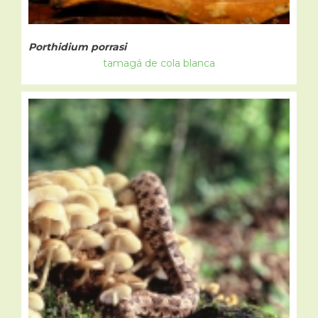
Porthidium porrasi
tamagá de cola blanca