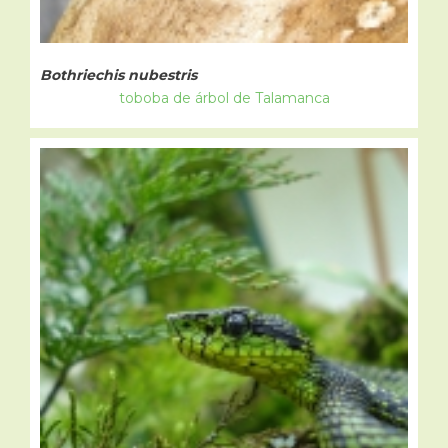
Bothriechis nubestris
toboba de árbol de Talamanca