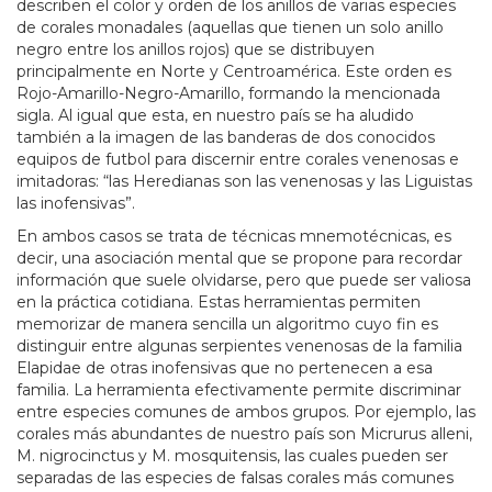
describen el color y orden de los anillos de varias especies
de corales monadales (aquellas que tienen un solo anillo
negro entre los anillos rojos) que se distribuyen
principalmente en Norte y Centroamérica. Este orden es
Rojo-Amarillo-Negro-Amarillo, formando la mencionada
sigla. Al igual que esta, en nuestro país se ha aludido
también a la imagen de las banderas de dos conocidos
equipos de futbol para discernir entre corales venenosas e
imitadoras: “las Heredianas son las venenosas y las Liguistas
las inofensivas”.
En ambos casos se trata de técnicas mnemotécnicas, es
decir, una asociación mental que se propone para recordar
información que suele olvidarse, pero que puede ser valiosa
en la práctica cotidiana. Estas herramientas permiten
memorizar de manera sencilla un algoritmo cuyo fin es
distinguir entre algunas serpientes venenosas de la familia
Elapidae de otras inofensivas que no pertenecen a esa
familia. La herramienta efectivamente permite discriminar
entre especies comunes de ambos grupos. Por ejemplo, las
corales más abundantes de nuestro país son Micrurus alleni,
M. nigrocinctus y M. mosquitensis, las cuales pueden ser
separadas de las especies de falsas corales más comunes