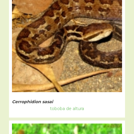
Cerrophidion sasai
toboba de altura