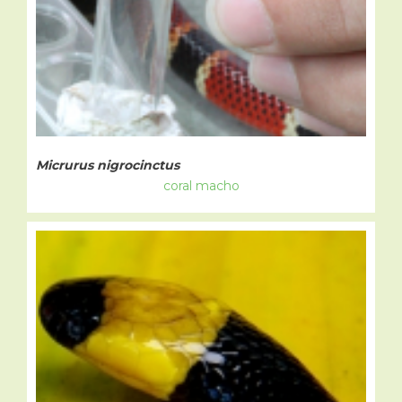
Micrurus nigrocinctus
coral macho