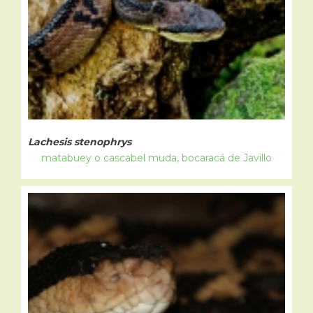
Lachesis stenophrys
matabuey o cascabel muda, bocaracá de Javillo