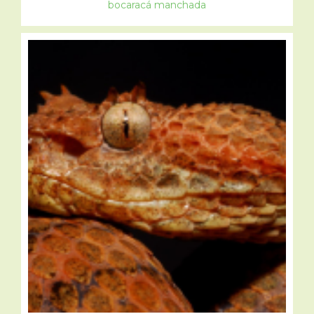
bocaracá manchada