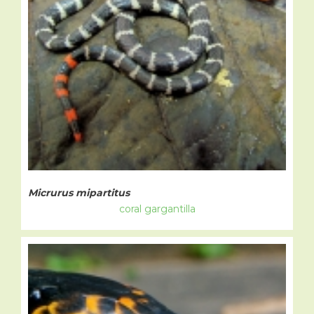
Micrurus mipartitus
coral gargantilla