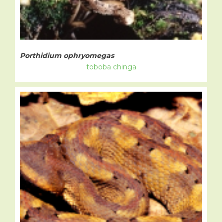
Porthidium ophryomegas
toboba chinga