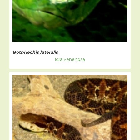
Bothriechis lateralis
lora venenosa