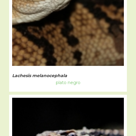
Lachesis melanocephala
plato negro