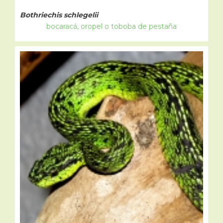
Bothriechis schlegelii
bocaracá, oropel o toboba de pestaña