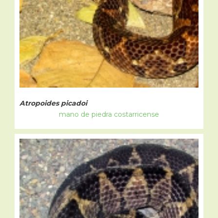
Atropoides picadoi
mano de piedra costarricense