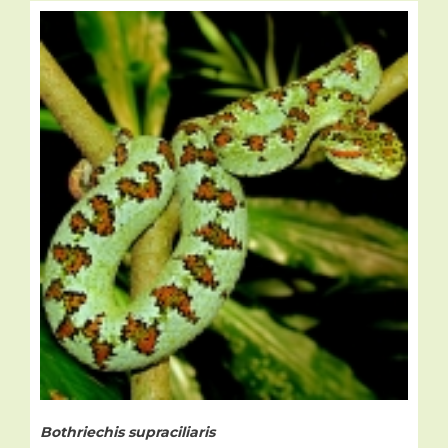
Bothriechis supraciliaris