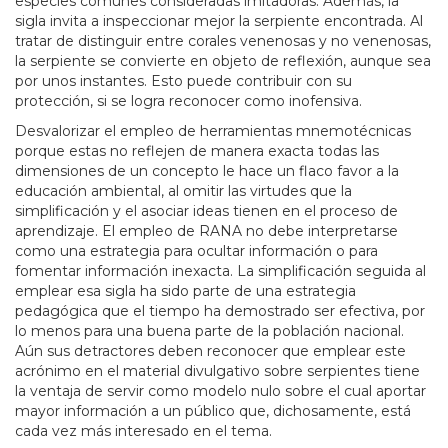
especies comunes consideradas imitadoras. Además, la
sigla invita a inspeccionar mejor la serpiente encontrada. Al
tratar de distinguir entre corales venenosas y no venenosas,
la serpiente se convierte en objeto de reflexión, aunque sea
por unos instantes. Esto puede contribuir con su
protección, si se logra reconocer como inofensiva.
Desvalorizar el empleo de herramientas mnemotécnicas
porque estas no reflejen de manera exacta todas las
dimensiones de un concepto le hace un flaco favor a la
educación ambiental, al omitir las virtudes que la
simplificación y el asociar ideas tienen en el proceso de
aprendizaje. El empleo de RANA no debe interpretarse
como una estrategia para ocultar información o para
fomentar información inexacta. La simplificación seguida al
emplear esa sigla ha sido parte de una estrategia
pedagógica que el tiempo ha demostrado ser efectiva, por
lo menos para una buena parte de la población nacional.
Aún sus detractores deben reconocer que emplear este
acrónimo en el material divulgativo sobre serpientes tiene
la ventaja de servir como modelo nulo sobre el cual aportar
mayor información a un público que, dichosamente, está
cada vez más interesado en el tema.