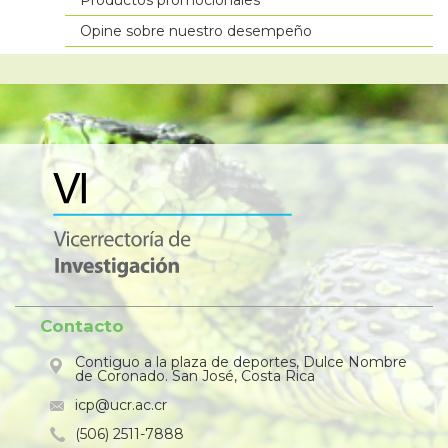
Productos promocionales
Opine sobre nuestro desempeño
Contacto
Contiguo a la plaza de deportes, Dulce Nombre
de Coronado. San José, Costa Rica
icp@ucr.ac.cr
(506) 2511-7888