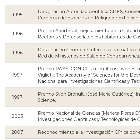
Designación Autoridad científica CITES, Conven
1995
Comercio de Especies en Peligro de Extinción.
Premio Aportes al mejoramiento de la Calidad 
1996
Rectores y Defensoría de los habitantes de Cos
Designación Centro de referencia en materia 
1996
Red de Ministerios de Salud de Centroamérica.
Premio TWAS–CONICIT a científicos jóvenes c
1997
Viglioti), The Academy of Sciences for the Dev
Nacional para Investigaciones Científicas y Tec
Premio Sven Brohult, (José María Gutiérrez), I
1997
Science.
Premio Nacional de Ciencias (Marieta Flores Dí
2003
Investigaciones Científicas y Tecnológicas de C
2007
Reconocimiento a la Investigación Clínica por el