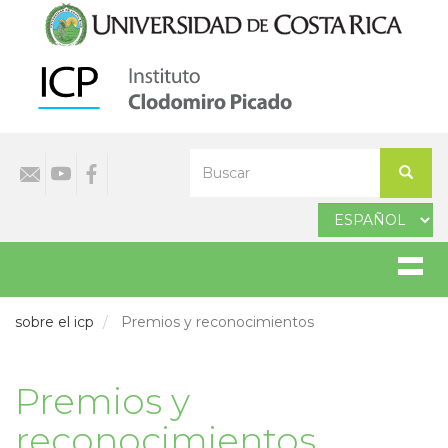
Pasar
al
contenido
principal
Select
Buscar
your
Buscar
language
sobre el icp
Premios y reconocimientos
Premios y
reconocimientos