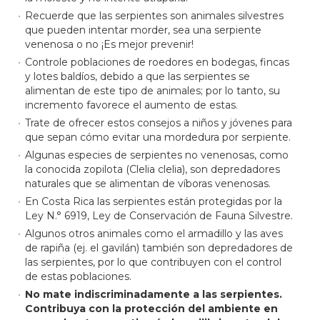
Recuerde que las serpientes son animales silvestres
que pueden intentar morder, sea una serpiente
venenosa o no ¡Es mejor prevenir!
Controle poblaciones de roedores en bodegas, fincas
y lotes baldíos, debido a que las serpientes se
alimentan de este tipo de animales; por lo tanto, su
incremento favorece el aumento de estas.
Trate de ofrecer estos consejos a niños y jóvenes para
que sepan cómo evitar una mordedura por serpiente.
Algunas especies de serpientes no venenosas, como
la conocida zopilota (Clelia clelia), son depredadores
naturales que se alimentan de víboras venenosas.
En Costa Rica las serpientes están protegidas por la
Ley N.° 6919, Ley de Conservación de Fauna Silvestre.
Algunos otros animales como el armadillo y las aves
de rapiña (ej. el gavilán) también son depredadores de
las serpientes, por lo que contribuyen con el control
de estas poblaciones.
No mate indiscriminadamente a las serpientes.
Contribuya con la protección del ambiente en