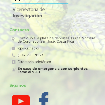
Contacto
Contiguo a la plaza de deportes, Dulce Nombre
de Coronado. San José, Costa Rica
icp@ucr.ac.cr
(506) 2511-7888
Directorio telefónico
En caso de emergencia con serpientes
llame al 9-1-1
Síganos