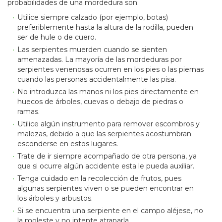
probabilidades de una mordedura son:
Utilice siempre calzado (por ejemplo, botas)
preferiblemente hasta la altura de la rodilla, pueden
ser de hule o de cuero.
Las serpientes muerden cuando se sienten
amenazadas. La mayoría de las mordeduras por
serpientes venenosas ocurren en los pies o las piernas
cuando las personas accidentalmente las pisa.
No introduzca las manos ni los pies directamente en
huecos de árboles, cuevas o debajo de piedras o
ramas.
Utilice algún instrumento para remover escombros y
malezas, debido a que las serpientes acostumbran
esconderse en estos lugares.
Trate de ir siempre acompañado de otra persona, ya
que si ocurre algún accidente esta le pueda auxiliar.
Tenga cuidado en la recolección de frutos, pues
algunas serpientes viven o se pueden encontrar en
los árboles y arbustos.
Si se encuentra una serpiente en el campo aléjese, no
la moleste y no intente atraparla.