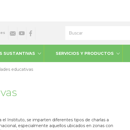
Buscar
tes
S SUSTANTIVAS
SERVICIOS Y PRODUCTOS
dades educativas
ivas
el Instituto, se imparten diferentes tipos de charlas a
acional, especialmente aquellos ubicados en zonas con