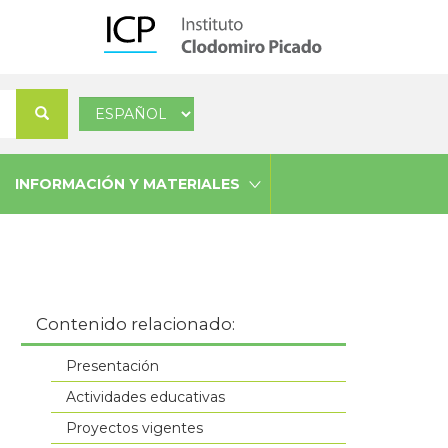
Select
Buscar
your
language
INFORMACIÓN Y MATERIALES
Contenido relacionado:
Presentación
Actividades educativas
Proyectos vigentes