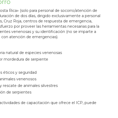
orro
Costa Rica» (solo para personal de socorro/atención de
uración de dos días, dirigido exclusivamente a personal
s, Cruz Roja, centros de respuesta de emergencia,
uerzo por proveer las herramientas necesarias para la
entes venenosas y su identificación (no se imparte a
a con atención de emergencias).
oria natural de especies venenosas
por mordedura de serpiente
s éticos y seguridad
 animales venenosos
y rescate de animales silvestres
ción de serpientes
actividades de capacitación que ofrece el ICP, puede