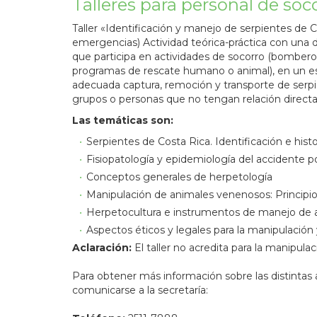
Talleres para personal de soc
Taller «Identificación y manejo de serpientes de 
emergencias) Actividad teórica-práctica con una d
que participa en actividades de socorro (bombero
programas de rescate humano o animal), en un esf
adecuada captura, remoción y transporte de serpi
grupos o personas que no tengan relación direct
Las temáticas son:
Serpientes de Costa Rica. Identificación e hist
Fisiopatología y epidemiología del accidente 
Conceptos generales de herpetología
Manipulación de animales venenosos: Principio
Herpetocultura e instrumentos de manejo de
Aspectos éticos y legales para la manipulación 
Aclaración:
El taller no acredita para la manipula
Para obtener más información sobre las distintas 
comunicarse a la secretaría: