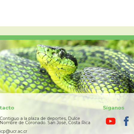
tacto
Síganos
Contiguo a la plaza de deportes, Dulce
Nombre de Coronado. San José, Costa Rica
icp@ucr.ac.cr