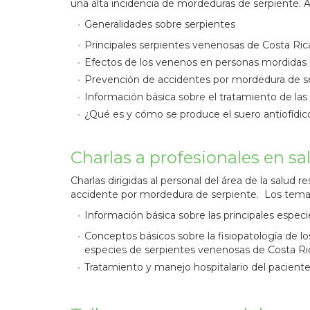
una alta incidencia de mordeduras de serpiente. 
Generalidades sobre serpientes
Principales serpientes venenosas de Costa Ric
Efectos de los venenos en personas mordidas 
Prevención de accidentes por mordedura de se
Información básica sobre el tratamiento de la
¿Qué es y cómo se produce el suero antiofídic
Charlas a profesionales en sa
Charlas dirigidas al personal del área de la salud 
accidente por mordedura de serpiente. Los tema
Información básica sobre las principales espe
Conceptos básicos sobre la fisiopatología de l
especies de serpientes venenosas de Costa Ri
Tratamiento y manejo hospitalario del pacien