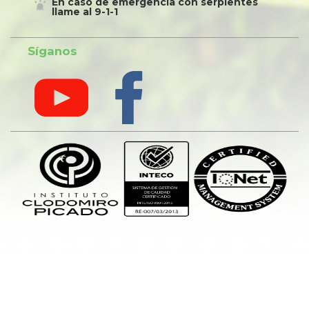
En caso de emergencia con serpientes
llame al 9-1-1
Síganos