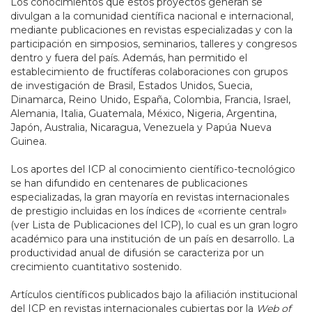
Los conocimientos que estos proyectos generan se
divulgan a la comunidad científica nacional e internacional,
mediante publicaciones en revistas especializadas y con la
participación en simposios, seminarios, talleres y congresos
dentro y fuera del país. Además, han permitido el
establecimiento de fructíferas colaboraciones con grupos
de investigación de Brasil, Estados Unidos, Suecia,
Dinamarca, Reino Unido, España, Colombia, Francia, Israel,
Alemania, Italia, Guatemala, México, Nigeria, Argentina,
Japón, Australia, Nicaragua, Venezuela y Papúa Nueva
Guinea.
Los aportes del ICP al conocimiento científico-tecnológico
se han difundido en centenares de publicaciones
especializadas, la gran mayoría en revistas internacionales
de prestigio incluidas en los índices de «corriente central»
(ver Lista de Publicaciones del ICP), lo cual es un gran logro
académico para una institución de un país en desarrollo. La
productividad anual de difusión se caracteriza por un
crecimiento cuantitativo sostenido.
Artículos científicos publicados bajo la afiliación institucional
del ICP en revistas internacionales cubiertas por la
Web of