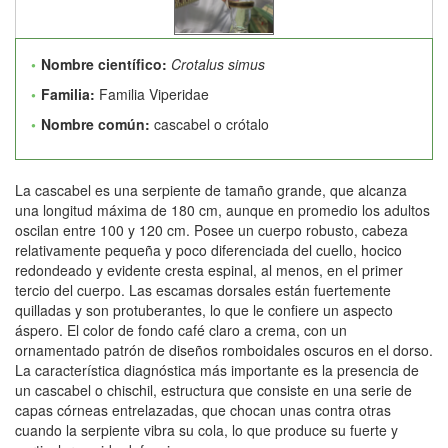
Nombre científico:
Crotalus simus
Familia:
Familia Viperidae
Nombre común:
cascabel o crótalo
La cascabel es una serpiente de tamaño grande, que alcanza
una longitud máxima de 180 cm, aunque en promedio los adultos
oscilan entre 100 y 120 cm. Posee un cuerpo robusto, cabeza
relativamente pequeña y poco diferenciada del cuello, hocico
redondeado y evidente cresta espinal, al menos, en el primer
tercio del cuerpo. Las escamas dorsales están fuertemente
quilladas y son protuberantes, lo que le confiere un aspecto
áspero. El color de fondo café claro a crema, con un
ornamentado patrón de diseños romboidales oscuros en el dorso.
La característica diagnóstica más importante es la presencia de
un cascabel o chischil, estructura que consiste en una serie de
capas córneas entrelazadas, que chocan unas contra otras
cuando la serpiente vibra su cola, lo que produce su fuerte y