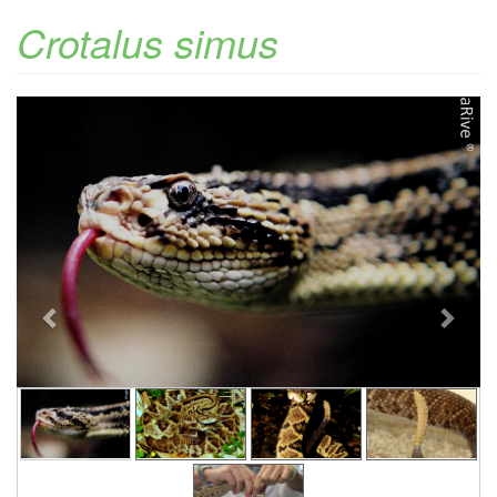
Crotalus simus
Previous
Next