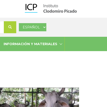
Select
Buscar
your
language
INFORMACIÓN Y MATERIALES