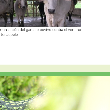
munización del ganado bovino contra el veneno
 terciopelo