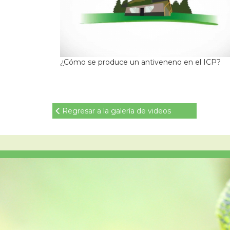
¿Cómo se produce un antiveneno en el ICP?
Regresar a la galería de videos