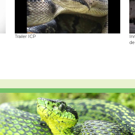
Trailer ICP
In
de