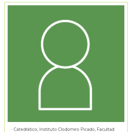
Catedrático, Instituto Clodomiro Picado, Facultad