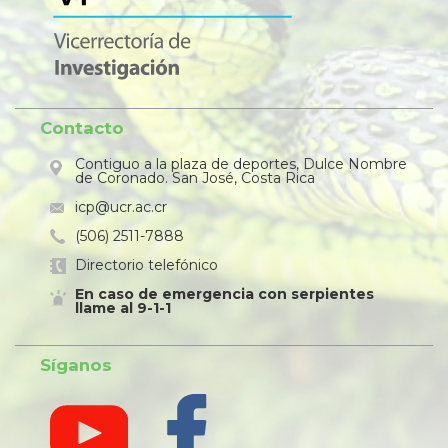
Contacto
Contiguo a la plaza de deportes, Dulce Nombre
de Coronado. San José, Costa Rica
icp@ucr.ac.cr
(506) 2511-7888
Directorio telefónico
En caso de emergencia con serpientes
llame al 9-1-1
Síganos