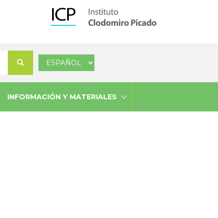
Select
Buscar
your
language
INFORMACIÓN Y MATERIALES