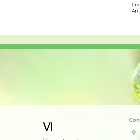
Cor
Ame
Con