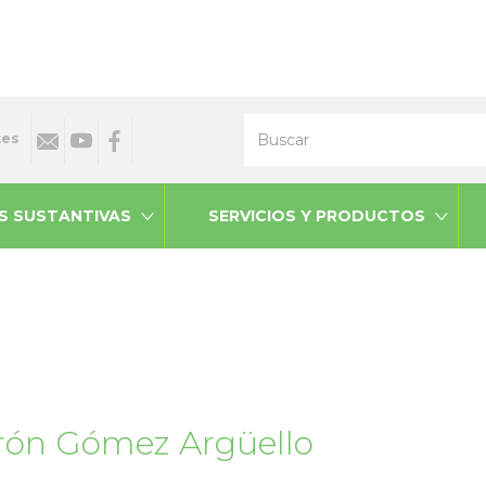
Buscar
tes
S SUSTANTIVAS
SERVICIOS Y PRODUCTOS
rón Gómez Argüello