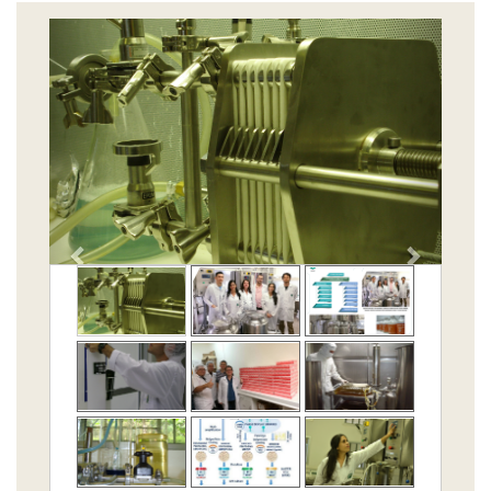
Previous
Next