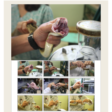
Previous
Next