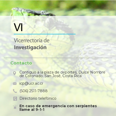
Contacto
Contiguo a la plaza de deportes, Dulce Nombre
de Coronado. San José, Costa Rica
icp@ucr.ac.cr
(506) 2511-7888
Directorio telefónico
En caso de emergencia con serpientes
llame al 9-1-1