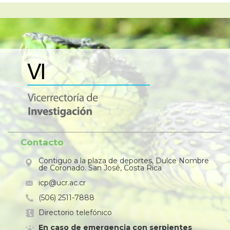
Contacto
Contiguo a la plaza de deportes, Dulce Nombre
de Coronado. San José, Costa Rica
icp@ucr.ac.cr
(506) 2511-7888
Directorio telefónico
En caso de emergencia con serpientes