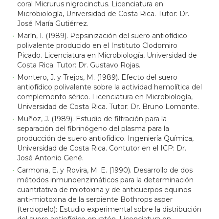
coral Micrurus nigrocinctus. Licenciatura en
Microbiología, Universidad de Costa Rica. Tutor: Dr.
José María Gutiérrez.
Marín, I. (1989). Pepsinización del suero antiofídico
polivalente producido en el Instituto Clodomiro
Picado. Licenciatura en Microbiología, Universidad de
Costa Rica. Tutor: Dr. Gustavo Rojas.
Montero, J. y Trejos, M. (1989). Efecto del suero
antiofídico polivalente sobre la actividad hemolítica del
complemento sérico. Licenciatura en Microbiología,
Universidad de Costa Rica. Tutor: Dr. Bruno Lomonte.
Muñoz, J. (1989). Estudio de filtración para la
separación del fibrinógeno del plasma para la
producción de suero antiofídico. Ingeniería Química,
Universidad de Costa Rica. Contutor en el ICP: Dr.
José Antonio Gené.
Carmona, E. y Rovira, M. E. (1990). Desarrollo de dos
métodos inmunoenzimáticos para la determinación
cuantitativa de miotoxina y de anticuerpos equinos
anti-miotoxina de la serpiente Bothrops asper
(terciopelo): Estudio experimental sobre la distribución