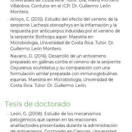
Universidad de Costa Rica. Tutor: Dra. Mavis Montero
Villalobos. Contutor en el ICP: Dr. Guillermo León
Montero.
Arroyo, C. (2015). Estudio del efecto del veneno de la
serpiente Lachesis stenophrys en la inflamación y la
respuesta por anticuerpos inducidas por el veneno de
la serpiente Bothrops asper. Maestría en
Microbiología, Universidad de Costa Rica. Tutor: Dr.
Guillermo León Montero.
Navarro, D. (2016). Desarrollo de un antiveneno
preparado en gallinas contra el veneno de la serpiente
Oxyuranus scutellatus y su comparación con una
formulación similar preparada con inmunoglobulinas
equinas. Maestría en Microbiología, Universidad de
Costa Rica. Tutor: Dr. Guillermo León.
Tesis de doctorado
León, G. (2008). Estudio de los mecanismos
patogénicos que operan en las reacciones
anafilactoides presentadas durante la administración
de antivenenos. Doctorado en Ciencias, Universidad