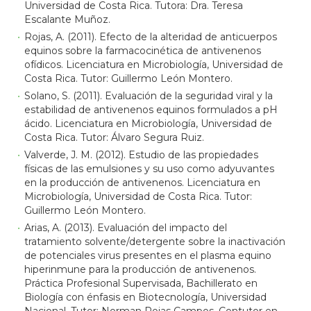
Universidad de Costa Rica. Tutora: Dra. Teresa
Escalante Muñoz.
Rojas, A. (2011). Efecto de la alteridad de anticuerpos
equinos sobre la farmacocinética de antivenenos
ofídicos. Licenciatura en Microbiología, Universidad de
Costa Rica. Tutor: Guillermo León Montero.
Solano, S. (2011). Evaluación de la seguridad viral y la
estabilidad de antivenenos equinos formulados a pH
ácido. Licenciatura en Microbiología, Universidad de
Costa Rica. Tutor: Álvaro Segura Ruiz.
Valverde, J. M. (2012). Estudio de las propiedades
físicas de las emulsiones y su uso como adyuvantes
en la producción de antivenenos. Licenciatura en
Microbiología, Universidad de Costa Rica. Tutor:
Guillermo León Montero.
Arias, A. (2013). Evaluación del impacto del
tratamiento solvente/detergente sobre la inactivación
de potenciales virus presentes en el plasma equino
hiperinmune para la producción de antivenenos.
Práctica Profesional Supervisada, Bachillerato en
Biología con énfasis en Biotecnología, Universidad