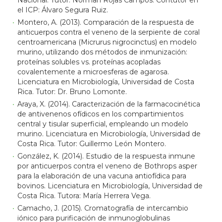
Nacional. Tutor: Norman Rojas Campos. Contutor en
el ICP: Álvaro Segura Ruiz.
Montero, A. (2013). Comparación de la respuesta de
anticuerpos contra el veneno de la serpiente de coral
centroamericana (Micrurus nigrocinctus) en modelo
murino, utilizando dos métodos de inmunización:
proteínas solubles vs. proteínas acopladas
covalentemente a microesferas de agarosa.
Licenciatura en Microbiología, Universidad de Costa
Rica. Tutor: Dr. Bruno Lomonte.
Araya, X. (2014). Caracterización de la farmacocinética
de antivenenos ofídicos en los compartimientos
central y tisular superficial, empleando un modelo
murino. Licenciatura en Microbiología, Universidad de
Costa Rica. Tutor: Guillermo León Montero.
González, K. (2014). Estudio de la respuesta inmune
por anticuerpos contra el veneno de Bothrops asper
para la elaboración de una vacuna antiofídica para
bovinos. Licenciatura en Microbiología, Universidad de
Costa Rica. Tutora: María Herrera Vega.
Camacho, J. (2015). Cromatografía de intercambio
iónico para purificación de inmunoglobulinas