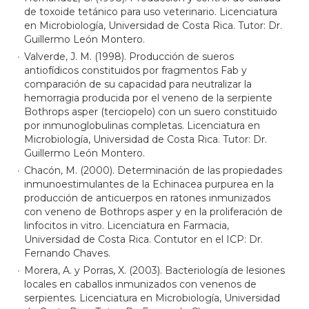
de toxoide tetánico para uso veterinario. Licenciatura
en Microbiología, Universidad de Costa Rica. Tutor: Dr.
Guillermo León Montero.
Valverde, J. M. (1998). Producción de sueros
antiofídicos constituidos por fragmentos Fab y
comparación de su capacidad para neutralizar la
hemorragia producida por el veneno de la serpiente
Bothrops asper (terciopelo) con un suero constituido
por inmunoglobulinas completas. Licenciatura en
Microbiología, Universidad de Costa Rica. Tutor: Dr.
Guillermo León Montero.
Chacón, M. (2000). Determinación de las propiedades
inmunoestimulantes de la Echinacea purpurea en la
producción de anticuerpos en ratones inmunizados
con veneno de Bothrops asper y en la proliferación de
linfocitos in vitro. Licenciatura en Farmacia,
Universidad de Costa Rica. Contutor en el ICP: Dr.
Fernando Chaves.
Morera, A. y Porras, X. (2003). Bacteriología de lesiones
locales en caballos inmunizados con venenos de
serpientes. Licenciatura en Microbiología, Universidad