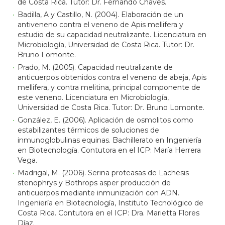
de Costa Rica. Tutor: Dr. Fernando Chaves.
Badilla, A y Castillo, N. (2004). Elaboración de un
antiveneno contra el veneno de Apis mellifera y
estudio de su capacidad neutralizante. Licenciatura en
Microbiología, Universidad de Costa Rica. Tutor: Dr.
Bruno Lomonte.
Prado, M. (2005). Capacidad neutralizante de
anticuerpos obtenidos contra el veneno de abeja, Apis
mellifera, y contra melitina, principal componente de
este veneno. Licenciatura en Microbiología,
Universidad de Costa Rica. Tutor: Dr. Bruno Lomonte.
González, E. (2006). Aplicación de osmolitos como
estabilizantes térmicos de soluciones de
inmunoglobulinas equinas. Bachillerato en Ingeniería
en Biotecnología. Contutora en el ICP: María Herrera
Vega.
Madrigal, M. (2006). Serina proteasas de Lachesis
stenophrys y Bothrops asper producción de
anticuerpos mediante inmunización con ADN.
Ingeniería en Biotecnología, Instituto Tecnológico de
Costa Rica. Contutora en el ICP: Dra. Marietta Flores
Díaz.