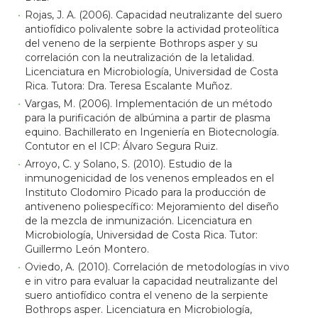
Rojas, J. A. (2006). Capacidad neutralizante del suero
antiofídico polivalente sobre la actividad proteolítica
del veneno de la serpiente Bothrops asper y su
correlación con la neutralización de la letalidad.
Licenciatura en Microbiología, Universidad de Costa
Rica. Tutora: Dra. Teresa Escalante Muñoz.
Vargas, M. (2006). Implementación de un método
para la purificación de albúmina a partir de plasma
equino. Bachillerato en Ingeniería en Biotecnología.
Contutor en el ICP: Álvaro Segura Ruiz.
Arroyo, C. y Solano, S. (2010). Estudio de la
inmunogenicidad de los venenos empleados en el
Instituto Clodomiro Picado para la producción de
antiveneno poliespecífico: Mejoramiento del diseño
de la mezcla de inmunización. Licenciatura en
Microbiología, Universidad de Costa Rica. Tutor:
Guillermo León Montero.
Oviedo, A. (2010). Correlación de metodologías in vivo
e in vitro para evaluar la capacidad neutralizante del
suero antiofídico contra el veneno de la serpiente
Bothrops asper. Licenciatura en Microbiología,