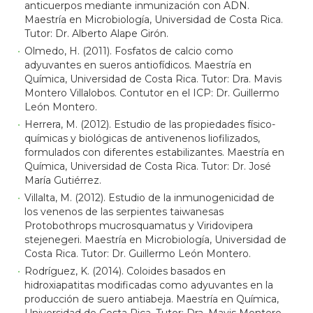
anticuerpos mediante inmunización con ADN.
Maestría en Microbiología, Universidad de Costa Rica.
Tutor: Dr. Alberto Alape Girón.
Olmedo, H. (2011). Fosfatos de calcio como
adyuvantes en sueros antiofídicos. Maestría en
Química, Universidad de Costa Rica. Tutor: Dra. Mavis
Montero Villalobos. Contutor en el ICP: Dr. Guillermo
León Montero.
Herrera, M. (2012). Estudio de las propiedades físico-
químicas y biológicas de antivenenos liofilizados,
formulados con diferentes estabilizantes. Maestría en
Química, Universidad de Costa Rica. Tutor: Dr. José
María Gutiérrez.
Villalta, M. (2012). Estudio de la inmunogenicidad de
los venenos de las serpientes taiwanesas
Protobothrops mucrosquamatus y Viridovipera
stejenegeri. Maestría en Microbiología, Universidad de
Costa Rica. Tutor: Dr. Guillermo León Montero.
Rodríguez, K. (2014). Coloides basados en
hidroxiapatitas modificadas como adyuvantes en la
producción de suero antiabeja. Maestría en Química,