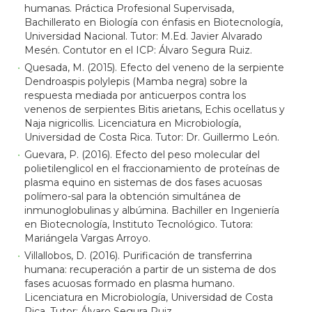
humanas. Práctica Profesional Supervisada,
Bachillerato en Biología con énfasis en Biotecnología,
Universidad Nacional. Tutor: M.Ed. Javier Alvarado
Mesén. Contutor en el ICP: Álvaro Segura Ruiz.
Quesada, M. (2015). Efecto del veneno de la serpiente
Dendroaspis polylepis (Mamba negra) sobre la
respuesta mediada por anticuerpos contra los
venenos de serpientes Bitis arietans, Echis ocellatus y
Naja nigricollis. Licenciatura en Microbiología,
Universidad de Costa Rica. Tutor: Dr. Guillermo León.
Guevara, P. (2016). Efecto del peso molecular del
polietilenglicol en el fraccionamiento de proteínas de
plasma equino en sistemas de dos fases acuosas
polímero-sal para la obtención simultánea de
inmunoglobulinas y albúmina. Bachiller en Ingeniería
en Biotecnología, Instituto Tecnológico. Tutora:
Mariángela Vargas Arroyo.
Villallobos, D. (2016). Purificación de transferrina
humana: recuperación a partir de un sistema de dos
fases acuosas formado en plasma humano.
Licenciatura en Microbiología, Universidad de Costa
Rica. Tutor: Álvaro Segura Ruiz.