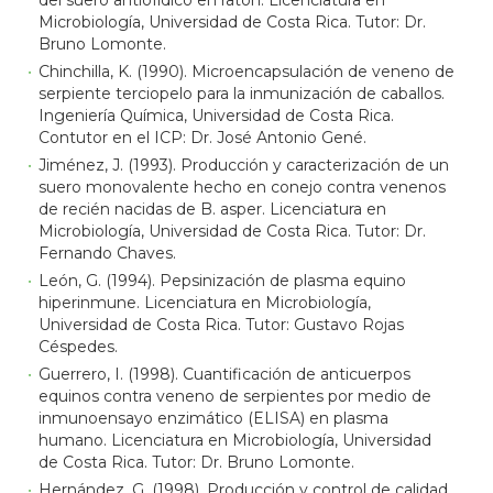
del suero antiofídico en ratón. Licenciatura en
Microbiología, Universidad de Costa Rica. Tutor: Dr.
Bruno Lomonte.
Chinchilla, K. (1990). Microencapsulación de veneno de
serpiente terciopelo para la inmunización de caballos.
Ingeniería Química, Universidad de Costa Rica.
Contutor en el ICP: Dr. José Antonio Gené.
Jiménez, J. (1993). Producción y caracterización de un
suero monovalente hecho en conejo contra venenos
de recién nacidas de B. asper. Licenciatura en
Microbiología, Universidad de Costa Rica. Tutor: Dr.
Fernando Chaves.
León, G. (1994). Pepsinización de plasma equino
hiperinmune. Licenciatura en Microbiología,
Universidad de Costa Rica. Tutor: Gustavo Rojas
Céspedes.
Guerrero, I. (1998). Cuantificación de anticuerpos
equinos contra veneno de serpientes por medio de
inmunoensayo enzimático (ELISA) en plasma
humano. Licenciatura en Microbiología, Universidad
de Costa Rica. Tutor: Dr. Bruno Lomonte.
Hernández, G. (1998). Producción y control de calidad